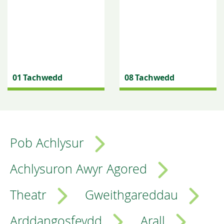
01 Tachwedd
08 Tachwedd
Pob Achlysur
Achlysuron Awyr Agored
Theatr
Gweithgareddau
Arddangosfeydd
Arall