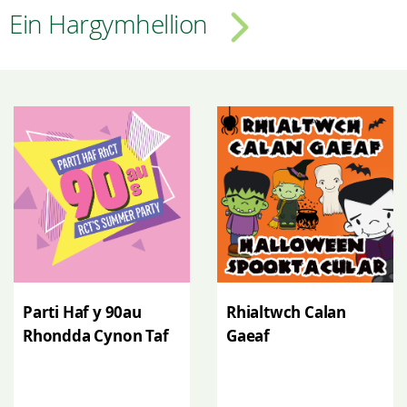
Ein Hargymhellion
Parti Haf y 90au
Rhialtwch Calan
Rhondda Cynon Taf
Gaeaf