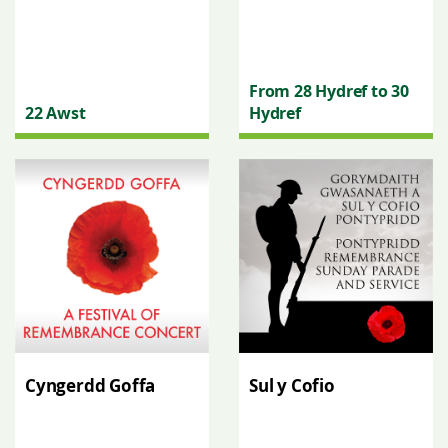
From 28 Hydref to 30
22 Awst
Hydref
Cyngerdd Goffa
Sul y Cofio