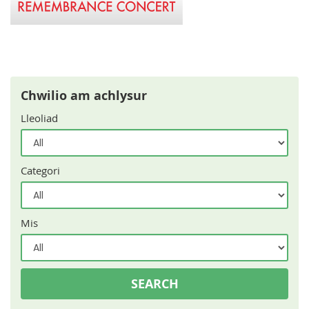
Chwilio am achlysur
Lleoliad
Categori
Mis