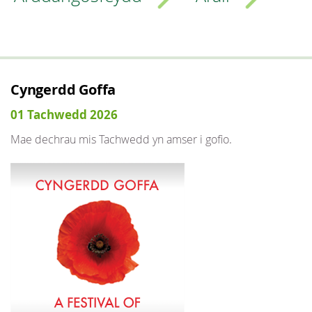
Cyngerdd Goffa
01 Tachwedd 2026
Mae dechrau mis Tachwedd yn amser i gofio.