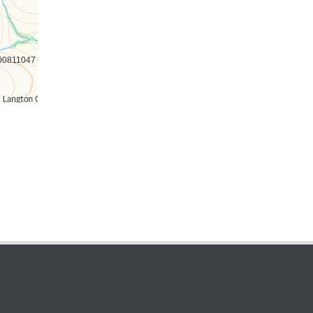
000811047