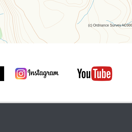
(c) Ordnance Survey AC0