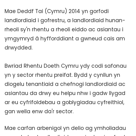
Mae Deddf Tai (Cymru) 2014 yn gorfodi
landlordiaid i gofrestru, a landlordiaid hunan-
rheoli sy'n rhentu a rheoli eiddo ac asiantau i
ymgymryd â hyfforddiant a gwneud cais am
drwydded.
Bwriad Rhentu Doeth Cymru ydy codi safonau
yn y sector rhentu preifat. Bydd y cynllun yn
diogelu tenantiaid a chefnogi landlordiaid ac
asiantau da drwy eu helpu nhw i gadw llygad
ar eu cyfrifoldebau a goblygiadau cyfreithiol,
gan wella enw da'r sector.
Mae carfan arbenigol yn delio ag ymholiadau