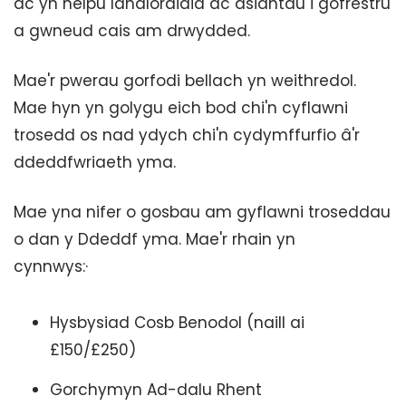
ac yn helpu landlordiaid ac asiantau i gofrestru
a gwneud cais am drwydded.
Mae'r pwerau gorfodi bellach yn weithredol.
Mae hyn yn golygu eich bod chi'n cyflawni
trosedd os nad ydych chi'n cydymffurfio â'r
ddeddfwriaeth yma.
Mae yna nifer o gosbau am gyflawni troseddau
o dan y Ddeddf yma. Mae'r rhain yn
cynnwys:·
Hysbysiad Cosb Benodol (naill ai
£150/£250)
Gorchymyn Ad-dalu Rhent