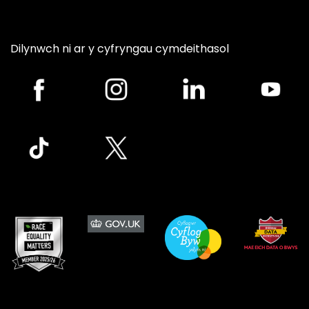
Dilynwch ni ar y cyfryngau cymdeithasol