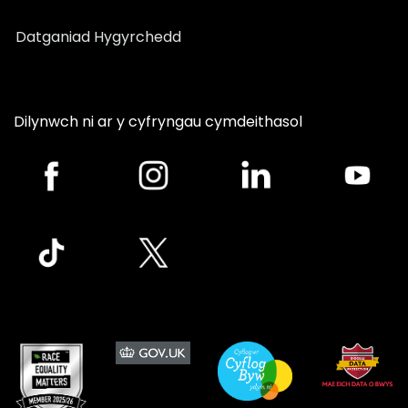
Datganiad Hygyrchedd
Dilynwch ni ar y cyfryngau cymdeithasol