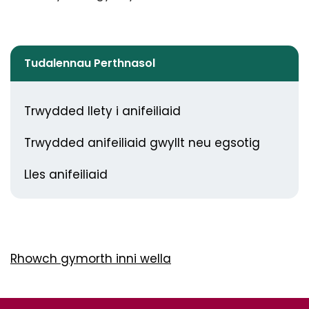
Tudalennau Perthnasol
Trwydded llety i anifeiliaid
Trwydded anifeiliaid gwyllt neu egsotig
Lles anifeiliaid
Rhowch gymorth inni wella