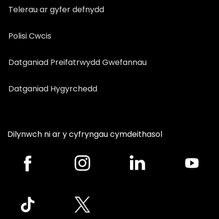
Telerau ar gyfer defnydd
Polisi Cwcis
Datganiad Preifatrwydd Gwefannau
Datganiad Hygyrchedd
Dilynwch ni ar y cyfryngau cymdeithasol