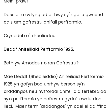
Meini prawf
Does dim cyfyngiad ar bwy sy'n gallu gwneud
cais am gofrestru anifail perfformio.
Crynodeb o'r rheoliadau
Deddf Anifeiliaid Perfformio 1925.
Beth yw Amodau'r o ran Cofrestru?
Mae Deddf (Rheoleiddio) Anifeiliaid Perfformio
1925 yn gofyn bod unrhyw berson sy'n
arddangos neu hyfforddi anifeiliaid fertebraidd
sy'n perfformio yn cofrestru gyda'r awdurdod
lleol. Mae'r term "arddangos" yn cael ei ddiffino