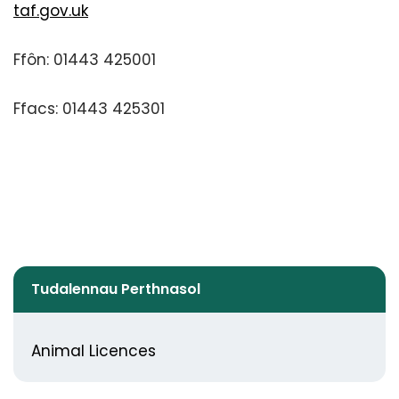
taf.gov.uk
Ffôn: 01443 425001
Ffacs: 01443 425301
Tudalennau Perthnasol
Animal Licences