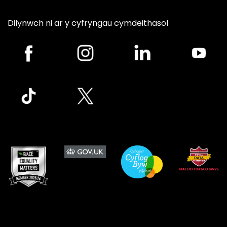
Dilynwch ni ar y cyfryngau cymdeithasol