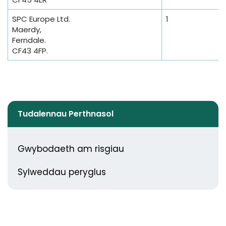
SPC Europe Ltd.
1
Maerdy,
Ferndale.
CF43 4FP.
Tudalennau Perthnasol
Gwybodaeth am risgiau
Sylweddau peryglus