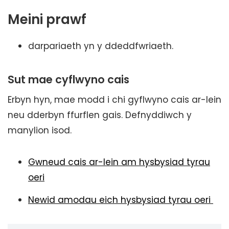
Meini prawf
darpariaeth yn y ddeddfwriaeth.
Sut mae cyflwyno cais
Erbyn hyn, mae modd i chi gyflwyno cais ar-lein
neu dderbyn ffurflen gais. Defnyddiwch y
manylion isod.
Gwneud cais ar-lein am hysbysiad tyrau
oeri
Newid amodau eich hysbysiad tyrau oeri