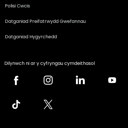
Polisi Cwcis
Datganiad Preifatrwydd Gwefannau
Datganiad Hygyrchedd
Dilynwch ni ar y cyfryngau cymdeithasol