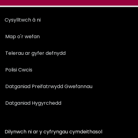
Cysylltwch â ni
Map o'r wefan
Telerau ar gyfer defnydd
Polisi Cwcis
Datganiad Preifatrwydd Gwefannau
Datganiad Hygyrchedd
Dilynwch ni ar y cyfryngau cymdeithasol