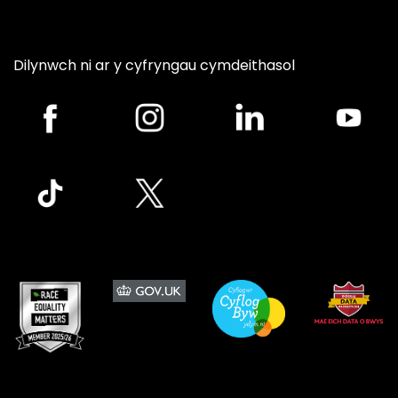
Dilynwch ni ar y cyfryngau cymdeithasol