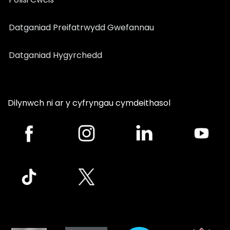
Datganiad Preifatrwydd Gwefannau
Datganiad Hygyrchedd
Dilynwch ni ar y cyfryngau cymdeithasol