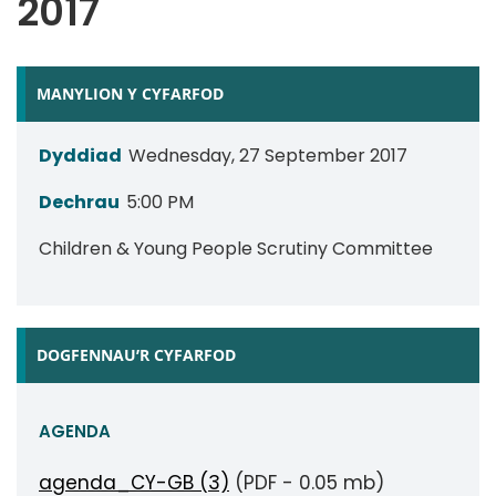
2017
MANYLION Y CYFARFOD
Dyddiad
Wednesday, 27 September 2017
Dechrau
5:00 PM
Children & Young People Scrutiny Committee
DOGFENNAU’R CYFARFOD
AGENDA
agenda_CY-GB (3)
(PDF - 0.05 mb)