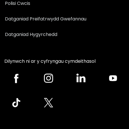
Polisi Cwcis
Datganiad Preifatrwydd Gwefannau
Datganiad Hygyrchedd
Dilynwch ni ar y cyfryngau cymdeithasol