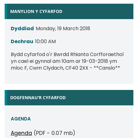
MANYLION Y CYFARFOD
Dyddiad
Monday, 19 March 2018
Dechrau
10:00 AM
Bydd cyfarfod o'r Bwrdd Rhianta Corfforaethol
yn cael ei gynnal am 10am ar 19-03-2018 ym
mloc F, Cwm Clydach, CF40 2XX - **Canslo**
DOGFENNAU’R CYFARFOD
AGENDA
Agenda
(PDF - 0.07 mb)