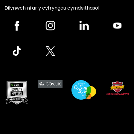
Dilynwch ni ar y cyfryngau cymdeithasol