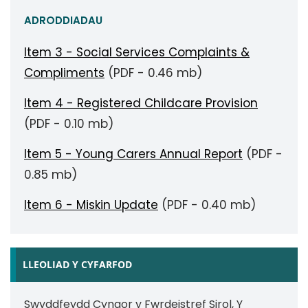
ADRODDIADAU
Item 3 - Social Services Complaints &
Compliments
(PDF - 0.46 mb)
Item 4 - Registered Childcare Provision
(PDF - 0.10 mb)
Item 5 - Young Carers Annual Report
(PDF -
0.85 mb)
Item 6 - Miskin Update
(PDF - 0.40 mb)
LLEOLIAD Y CYFARFOD
Swyddfeydd Cyngor y Fwrdeistref Sirol, Y