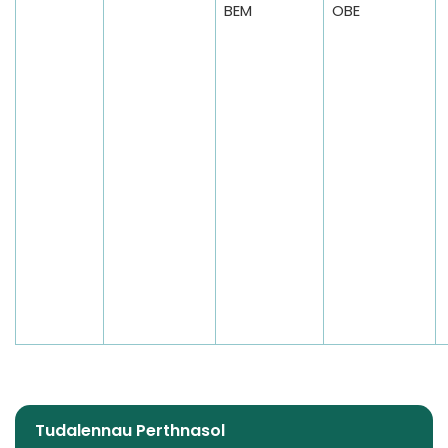
BEM
OBE
Tudalennau Perthnasol