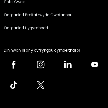
Polisi Cwcis
Datganiad Preifatrwydd Gwefannau
Datganiad Hygyrchedd
Dilynwch ni ar y cyfryngau cymdeithasol