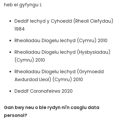
heb ei gyfyngu i;
Deddf Iechyd y Cyhoedd (Rheoli Clefydau)
1984
Rheoliadau Diogelu Iechyd (Cymru) 2010
Rheoliadau Diogelu Iechyd (Hysbysiadau)
(Cymru) 2010
Rheoliadau Diogelu Iechyd (Grymoedd
Awdurdod Lleol) (Cymru) 2010
Deddf Coronafeirws 2020
Gan bwy neu o ble rydyn ni'n casglu data
personol?