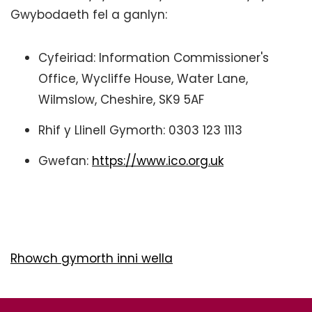
Gwybodaeth fel a ganlyn:
Cyfeiriad: Information Commissioner's
Office, Wycliffe House, Water Lane,
Wilmslow, Cheshire, SK9 5AF
Rhif y Llinell Gymorth: 0303 123 1113
Gwefan:
https://www.ico.org.uk
Rhowch gymorth inni wella