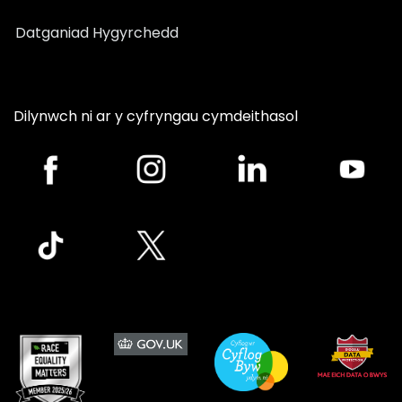
Datganiad Hygyrchedd
Dilynwch ni ar y cyfryngau cymdeithasol