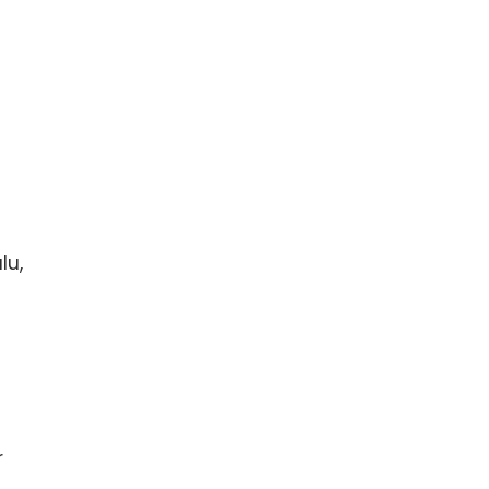
lu,
r