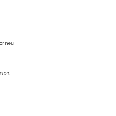
or neu
rson.