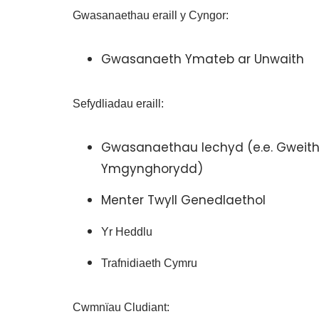
Gwasanaethau eraill y Cyngor:
Gwasanaeth Ymateb ar Unwaith
Sefydliadau eraill:
Gwasanaethau Iechyd (e.e. Gweith
Ymgynghorydd)
Menter Twyll Genedlaethol
Yr Heddlu
Trafnidiaeth Cymru
Cwmnïau Cludiant: