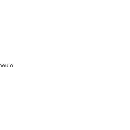
 neu o