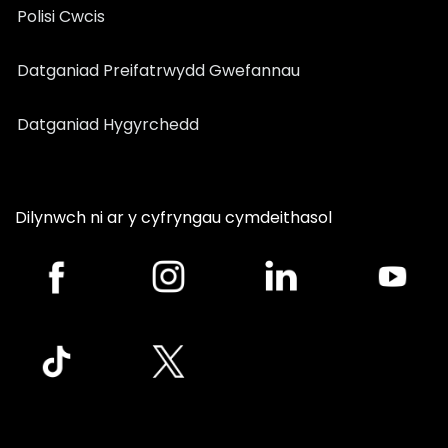
Polisi Cwcis
Datganiad Preifatrwydd Gwefannau
Datganiad Hygyrchedd
Dilynwch ni ar y cyfryngau cymdeithasol