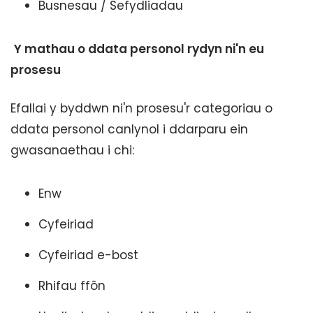
Busnesau / Sefydliadau
Y mathau o ddata personol rydyn ni'n eu
prosesu
Efallai y byddwn ni'n prosesu'r categoriau o
ddata personol canlynol i ddarparu ein
gwasanaethau i chi:
Enw
Cyfeiriad
Cyfeiriad e-bost
Rhifau ffôn