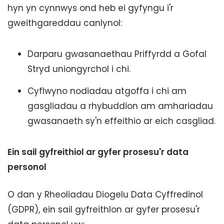
hyn yn cynnwys ond heb ei gyfyngu i'r
gweithgareddau canlynol:
Darparu gwasanaethau Priffyrdd a Gofal
Stryd uniongyrchol i chi.
Cyflwyno nodiadau atgoffa i chi am
gasgliadau a rhybuddion am amhariadau
gwasanaeth sy'n effeithio ar eich casgliad.
Ein sail gyfreithiol ar gyfer prosesu'r data
personol
O dan y Rheoliadau Diogelu Data Cyffredinol
(GDPR), ein sail gyfreithlon ar gyfer prosesu'r