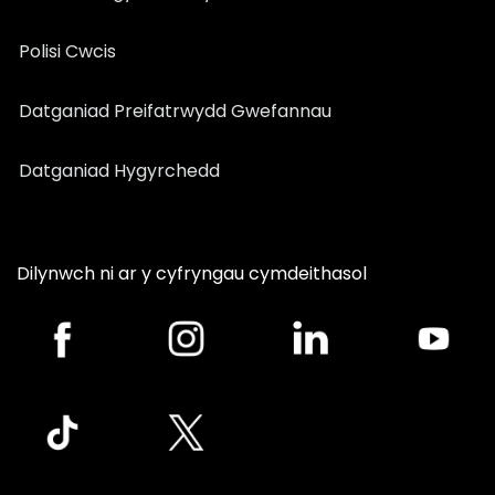
Polisi Cwcis
Datganiad Preifatrwydd Gwefannau
Datganiad Hygyrchedd
Dilynwch ni ar y cyfryngau cymdeithasol