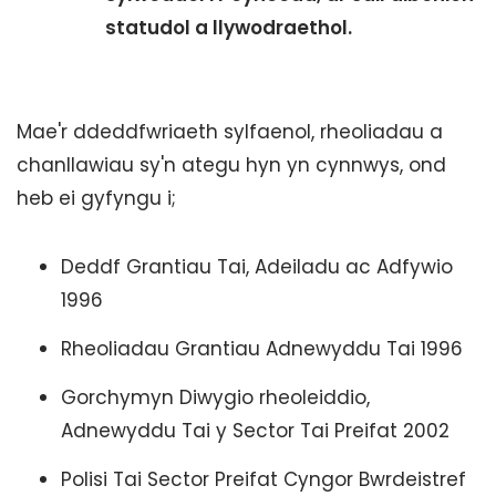
statudol a llywodraethol.
Mae'r ddeddfwriaeth sylfaenol, rheoliadau a
chanllawiau sy'n ategu hyn yn cynnwys, ond
heb ei gyfyngu i;
Deddf Grantiau Tai, Adeiladu ac Adfywio
1996
Rheoliadau Grantiau Adnewyddu Tai 1996
Gorchymyn Diwygio rheoleiddio,
Adnewyddu Tai y Sector Tai Preifat 2002
Polisi Tai Sector Preifat Cyngor Bwrdeistref