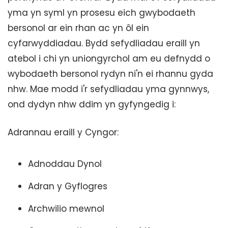
yma yn syml yn prosesu eich gwybodaeth
bersonol ar ein rhan ac yn ôl ein
cyfarwyddiadau. Bydd sefydliadau eraill yn
atebol i chi yn uniongyrchol am eu defnydd o
wybodaeth bersonol rydyn ni'n ei rhannu gyda
nhw. Mae modd i'r sefydliadau yma gynnwys,
ond dydyn nhw ddim yn gyfyngedig i:
Adrannau eraill y Cyngor:
Adnoddau Dynol
Adran y Gyflogres
Archwilio mewnol