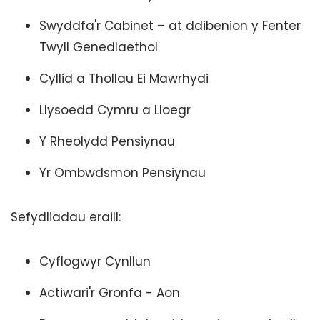
Swyddfa'r Cabinet – at ddibenion y Fenter
Twyll Genedlaethol
Cyllid a Thollau Ei Mawrhydi
Llysoedd Cymru a Lloegr
Y Rheolydd Pensiynau
Yr Ombwdsmon Pensiynau
Sefydliadau eraill:
Cyflogwyr Cynllun
Actiwari'r Gronfa - Aon