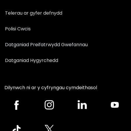
Telerau ar gyfer defnydd
Polisi Cwcis
Datganiad Preifatrwydd Gwefannau
Datganiad Hygyrchedd
Dilynwch ni ar y cyfryngau cymdeithasol