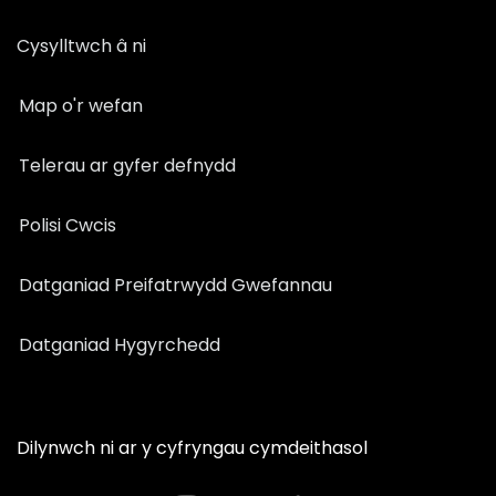
Cysylltwch â ni
Map o'r wefan
Telerau ar gyfer defnydd
Polisi Cwcis
Datganiad Preifatrwydd Gwefannau
Datganiad Hygyrchedd
Dilynwch ni ar y cyfryngau cymdeithasol