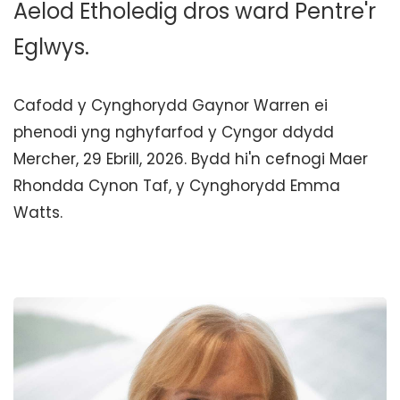
Aelod Etholedig dros ward Pentre'r
Eglwys.
Cafodd y Cynghorydd Gaynor Warren ei
phenodi yng nghyfarfod y Cyngor ddydd
Mercher, 29 Ebrill, 2026. Bydd hi'n cefnogi Maer
Rhondda Cynon Taf, y Cynghorydd Emma
Watts.