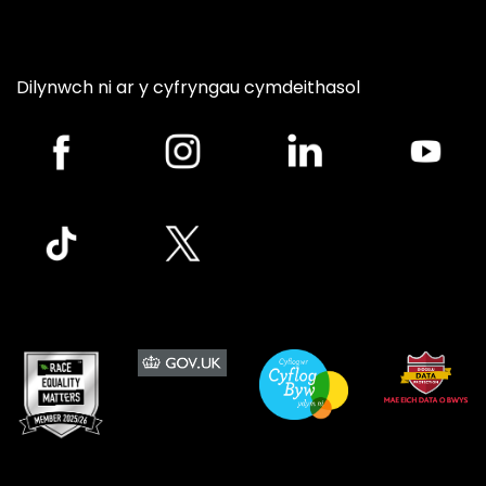
Dilynwch ni ar y cyfryngau cymdeithasol