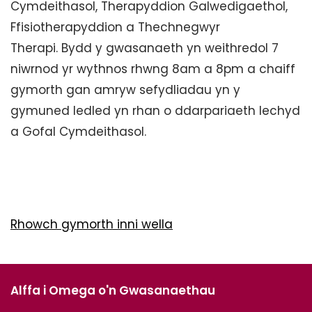
Cymdeithasol, Therapyddion Galwedigaethol,
Ffisiotherapyddion a Thechnegwyr
Therapi. Bydd y gwasanaeth yn weithredol 7
niwrnod yr wythnos rhwng 8am a 8pm a chaiff
gymorth gan amryw sefydliadau yn y
gymuned ledled yn rhan o ddarpariaeth Iechyd
a Gofal Cymdeithasol.
Rhowch gymorth inni wella
Alffa i Omega o'n Gwasanaethau