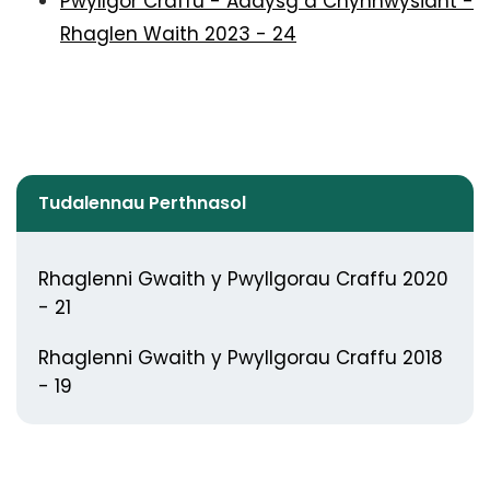
Pwyllgor Craffu - Addysg a Chynhwysiant -
Rhaglen Waith 2023 - 24
Tudalennau Perthnasol
Rhaglenni Gwaith y Pwyllgorau Craffu 2020
- 21
Rhaglenni Gwaith y Pwyllgorau Craffu 2018
- 19