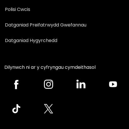
Polisi Cwcis
Datganiad Preifatrwydd Gwefannau
Datganiad Hygyrchedd
Dilynwch ni ar y cyfryngau cymdeithasol