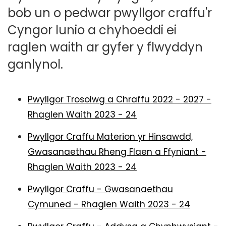
bob un o pedwar pwyllgor craffu'r
Cyngor lunio a chyhoeddi ei
raglen waith ar gyfer y flwyddyn
ganlynol.
Pwyllgor Trosolwg a Chraffu 2022 - 2027 -
Rhaglen Waith 2023 - 24
Pwyllgor Craffu Materion yr Hinsawdd,
Gwasanaethau Rheng Flaen a Ffyniant -
Rhaglen Waith 2023 - 24
Pwyllgor Craffu - Gwasanaethau
Cymuned - Rhaglen Waith 2023 - 24