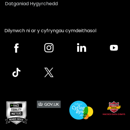
Datganiad Hygyrchedd
Dilynwch ni ar y cyfryngau cymdeithasol