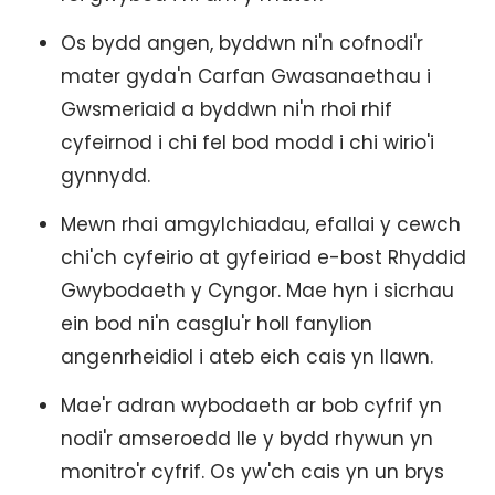
Os bydd angen, byddwn ni'n cofnodi'r
mater gyda'n Carfan Gwasanaethau i
Gwsmeriaid a byddwn ni'n rhoi rhif
cyfeirnod i chi fel bod modd i chi wirio'i
gynnydd.
Mewn rhai amgylchiadau, efallai y cewch
chi'ch cyfeirio at gyfeiriad e-bost Rhyddid
Gwybodaeth y Cyngor. Mae hyn i sicrhau
ein bod ni'n casglu'r holl fanylion
angenrheidiol i ateb eich cais yn llawn.
Mae'r adran wybodaeth ar bob cyfrif yn
nodi'r amseroedd lle y bydd rhywun yn
monitro'r cyfrif. Os yw'ch cais yn un brys