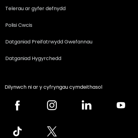
Telerau ar gyfer defnydd
Polisi Cwcis
Datganiad Preifatrwydd Gwefannau
Datganiad Hygyrchedd
Dilynwch ni ar y cyfryngau cymdeithasol