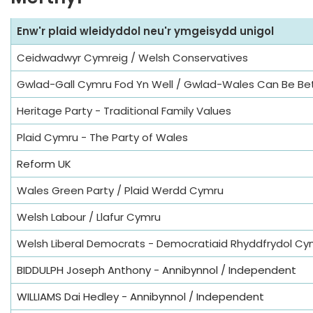
Enw'r plaid wleidyddol neu'r ymgeisydd unigol
Ceidwadwyr Cymreig / Welsh Conservatives
Gwlad-Gall Cymru Fod Yn Well / Gwlad-Wales Can Be Be
Heritage Party - Traditional Family Values
Plaid Cymru - The Party of Wales
Reform UK
Wales Green Party / Plaid Werdd Cymru
Welsh Labour / Llafur Cymru
Welsh Liberal Democrats - Democratiaid Rhyddfrydol Cy
BIDDULPH Joseph Anthony - Annibynnol / Independent
WILLIAMS Dai Hedley - Annibynnol / Independent