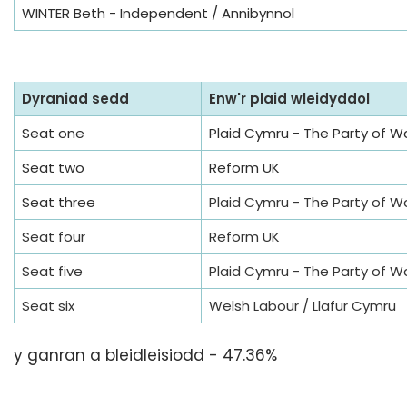
WINTER Beth - Independent / Annibynnol
Dyraniad sedd
Enw'r plaid wleidyddol
Seat one
Plaid Cymru - The Party of W
Seat two
Reform UK
Seat three
Plaid Cymru - The Party of W
Seat four
Reform UK
Seat five
Plaid Cymru - The Party of W
Seat six
Welsh Labour / Llafur Cymru
y ganran a bleidleisiodd - 47.36%