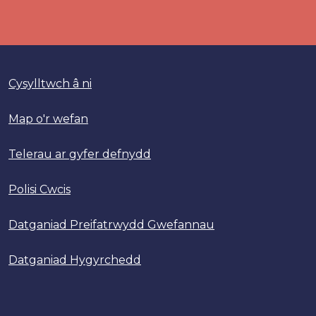
Cysylltwch â ni
Map o'r wefan
Telerau ar gyfer defnydd
Polisi Cwcis
Datganiad Preifatrwydd Gwefannau
Datganiad Hygyrchedd