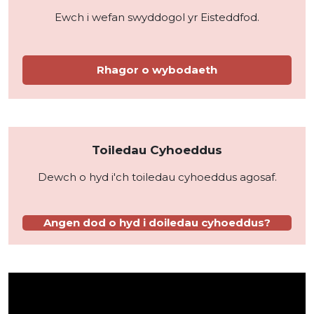
Ewch i wefan swyddogol yr Eisteddfod.
Rhagor o wybodaeth
Toiledau Cyhoeddus
Dewch o hyd i'ch toiledau cyhoeddus agosaf.
Angen dod o hyd i doiledau cyhoeddus?