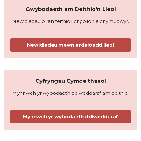
Gwybodaeth am Deithio'n Lleol
Newidiadau o ran teithio i drigolion a chymudwyr.
Newidiadau mewn ardaloedd lleol
Cyfryngau Cymdeithasol
Mynnwch yr wybodaeth ddiweddaraf am deithio.
Mynnwch yr wybodaeth ddiweddaraf