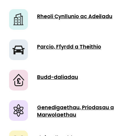
Rheoli Cynllunio ac Adeiladu
Parcio, Ffyrdd a Theithio
Budd-daliadau
Genedigaethau, Priodasau a
Marwolaethau