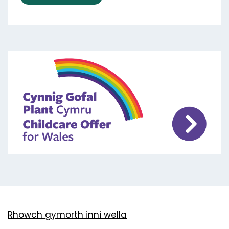
Rhowch gymorth inni wella