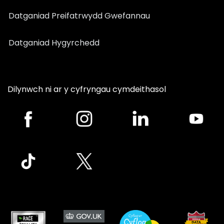
Datganiad Preifatrwydd Gwefannau
Datganiad Hygyrchedd
Dilynwch ni ar y cyfryngau cymdeithasol