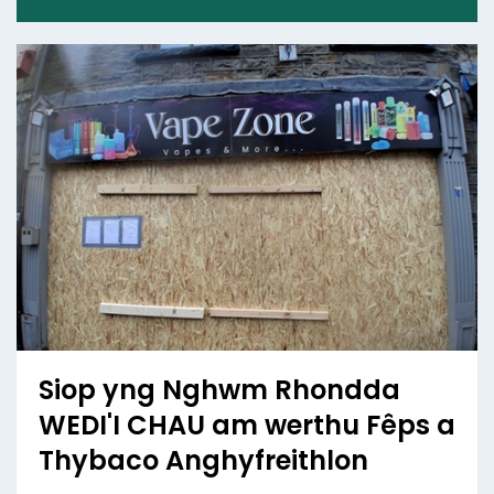
Siop yng Nghwm Rhondda
WEDI'I CHAU am werthu Fêps a
Thybaco Anghyfreithlon