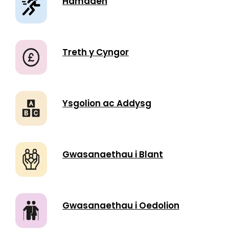
Hamdden
Treth y Cyngor
Ysgolion ac Addysg
Gwasanaethau i Blant
Gwasanaethau i Oedolion