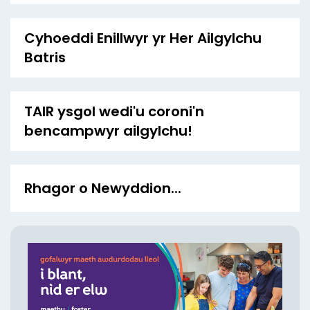
Cyhoeddi Enillwyr yr Her Ailgylchu
Batris
TAIR ysgol wedi'u coroni'n
bencampwyr ailgylchu!
Rhagor o Newyddion...