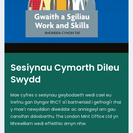
Sesiynau Cymorth Dileu
Swydd
Mae cyfres o sesiynau gwybodaeth wedi cael eu
trefnu gan Gyngor RhCT a'i bartneriaid i gefnogi'r rhai
y mae'r newyddion diweddar ac annisgwyl am gau
canolfan ddosbarthu The London Mint Office Ltd yn
Nhrewiliam wedi effeithio arnyn nhw.