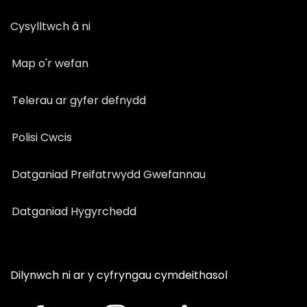
Cysylltwch â ni
Map o'r wefan
Telerau ar gyfer defnydd
Polisi Cwcis
Datganiad Preifatrwydd Gwefannau
Datganiad Hygyrchedd
Dilynwch ni ar y cyfryngau cymdeithasol