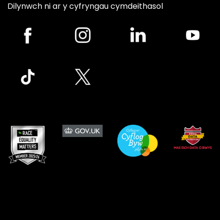
Dilynwch ni ar y cyfryngau cymdeithasol