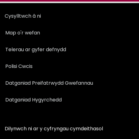
Cysylltwch â ni
Map o'r wefan
Telerau ar gyfer defnydd
Polisi Cwcis
Datganiad Preifatrwydd Gwefannau
Datganiad Hygyrchedd
Dilynwch ni ar y cyfryngau cymdeithasol