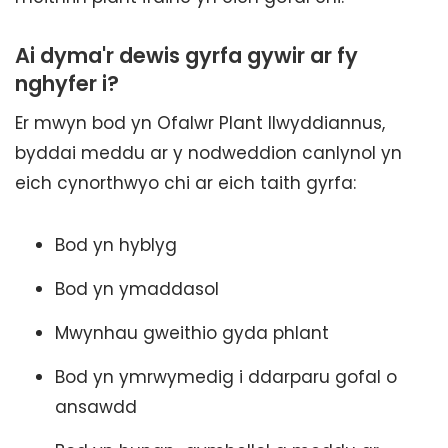
Ai dyma'r dewis gyrfa gywir ar fy
nghyfer i?
Er mwyn bod yn Ofalwr Plant llwyddiannus,
byddai meddu ar y nodweddion canlynol yn
eich cynorthwyo chi ar eich taith gyrfa:
Bod yn hyblyg
Bod yn ymaddasol
Mwynhau gweithio gyda phlant
Bod yn ymrwymedig i ddarparu gofal o
ansawdd