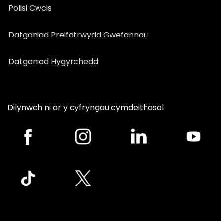
Polisi Cwcis
Datganiad Preifatrwydd Gwefannau
Datganiad Hygyrchedd
Dilynwch ni ar y cyfryngau cymdeithasol