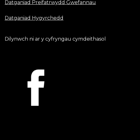
Datganiad Preifatrwydd Gwefannau
Datganiad Hygyrchedd
Dilynwch ni ar y cyfryngau cymdeithasol