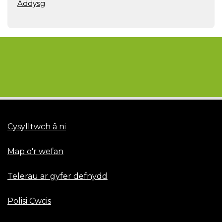
Addysg
Cysylltwch â ni
Map o'r wefan
Telerau ar gyfer defnydd
Polisi Cwcis