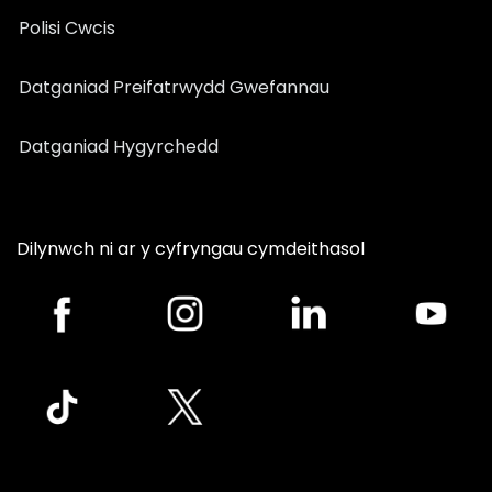
Polisi Cwcis
Datganiad Preifatrwydd Gwefannau
Datganiad Hygyrchedd
Dilynwch ni ar y cyfryngau cymdeithasol