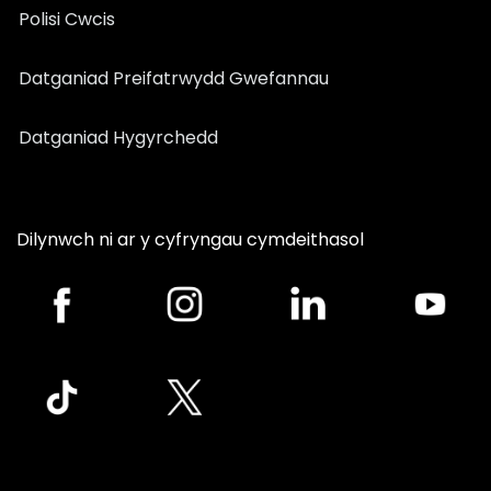
Polisi Cwcis
Datganiad Preifatrwydd Gwefannau
Datganiad Hygyrchedd
Dilynwch ni ar y cyfryngau cymdeithasol