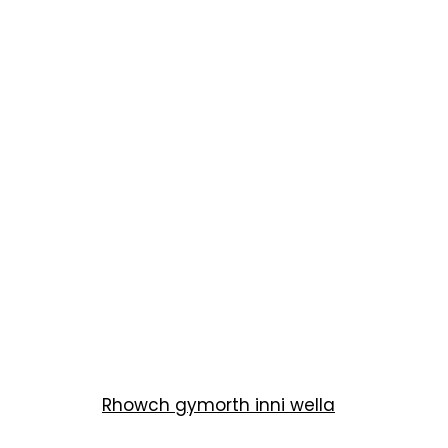
Rhowch gymorth inni wella