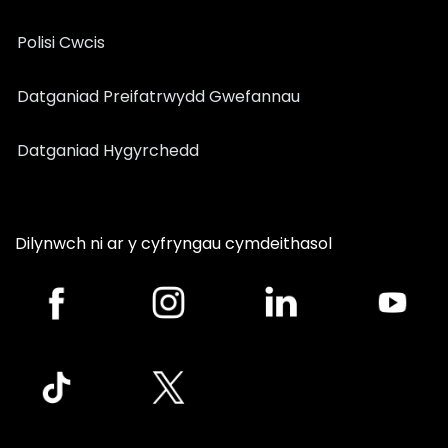
Polisi Cwcis
Datganiad Preifatrwydd Gwefannau
Datganiad Hygyrchedd
Dilynwch ni ar y cyfryngau cymdeithasol