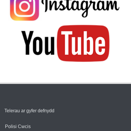
Telerau ar gyfer defnydd
Polisi Cwcis