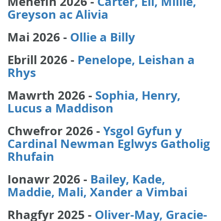
Mehefin 2026 -
Carter, Eli, Millie,
Greyson ac Alivia
Mai 2026 -
Ollie a Billy
Ebrill 2026 -
Penelope, Leishan a
Rhys
Mawrth 2026 -
Sophia, Henry,
Lucus a Maddison
Chwefror 2026 -
Ysgol Gyfun y
Cardinal Newman Eglwys Gatholig
Rhufain
Ionawr 2026 -
Bailey, Kade,
Maddie, Mali, Xander a Vimbai
Rhagfyr 2025 -
Oliver-May, Gracie-