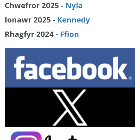
Chwefror 2025 -
Nyla
Ionawr 2025 -
Kennedy
Rhagfyr 2024 -
Ffion