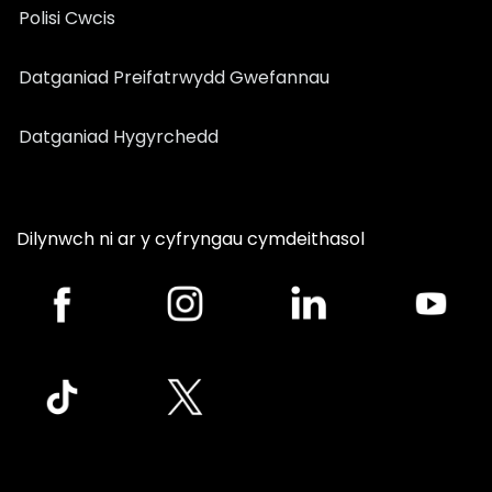
Polisi Cwcis
Datganiad Preifatrwydd Gwefannau
Datganiad Hygyrchedd
Dilynwch ni ar y cyfryngau cymdeithasol