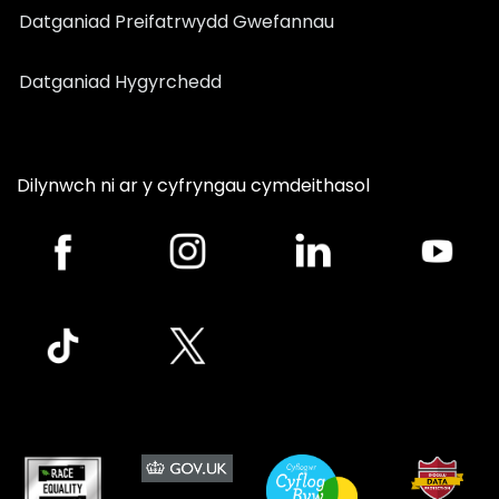
Datganiad Preifatrwydd Gwefannau
Datganiad Hygyrchedd
Dilynwch ni ar y cyfryngau cymdeithasol