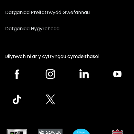
Datganiad Preifatrwydd Gwefannau
Datganiad Hygyrchedd
Dilynwch ni ar y cyfryngau cymdeithasol