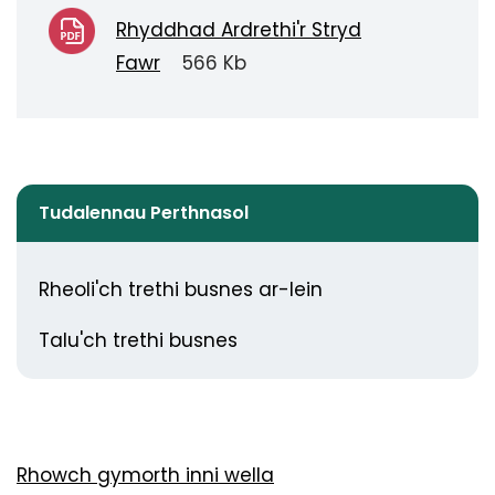
Rhyddhad Ardrethi'r Stryd
Fawr
566 Kb
Tudalennau Perthnasol
Rheoli'ch trethi busnes ar-lein
Talu'ch trethi busnes
Rhowch gymorth inni wella