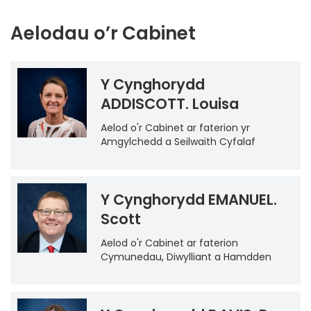
Aelodau o’r Cabinet
Y Cynghorydd
ADDISCOTT. Louisa
Aelod o'r Cabinet ar faterion yr
Amgylchedd a Seilwaith Cyfalaf
Y Cynghorydd EMANUEL.
Scott
Aelod o'r Cabinet ar faterion
Cymunedau, Diwylliant a Hamdden