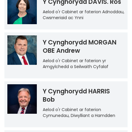
Y Cynghorydd DAVIS. Ros
Aelod o'r Cabinet ar faterion Adnoddau,
Cwsmeriaid ac Ynni
Y Cynghorydd MORGAN
OBE Andrew
Aelod o'r Cabinet ar faterion yr
Amgylchedd a Seilwaith Cyfalaf
Y Cynghorydd HARRIS
Bob
Aelod o'r Cabinet ar faterion
Cymunedau, Diwylliant a Hamdden