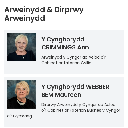
Arweinydd & Dirprwy
Arweinydd
Y Cynghorydd
CRIMMINGS Ann
Arweinydd y Cyngor ac Aelod o'r
Cabinet ar faterion Cyllid
Y Cynghorydd WEBBER
BEM Maureen
Dirprwy Arweinydd y Cyngor ac Aelod
o'r Cabinet ar Faterion Busnes y Cyngor
a'r Gymraeg