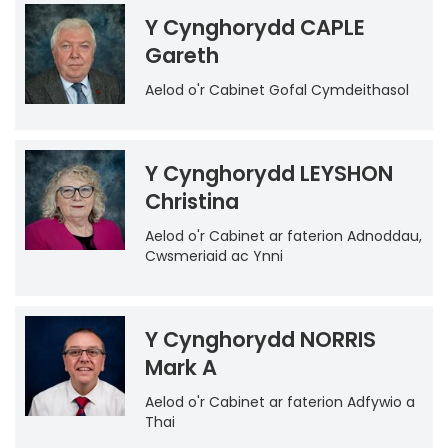
Y Cynghorydd CAPLE
Gareth
Aelod o'r Cabinet Gofal Cymdeithasol
Y Cynghorydd LEYSHON
Christina
Aelod o'r Cabinet ar faterion Adnoddau,
Cwsmeriaid ac Ynni
Y Cynghorydd NORRIS
Mark A
Aelod o'r Cabinet ar faterion Adfywio a
Thai