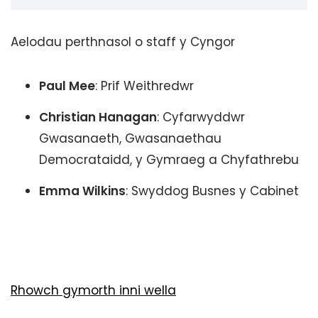
Aelodau perthnasol o staff y Cyngor
Paul Mee
: Prif Weithredwr
Christian Hanagan
: Cyfarwyddwr
Gwasanaeth, Gwasanaethau
Democrataidd, y Gymraeg a Chyfathrebu
Emma Wilkins
: Swyddog Busnes y Cabinet
Rhowch gymorth inni wella