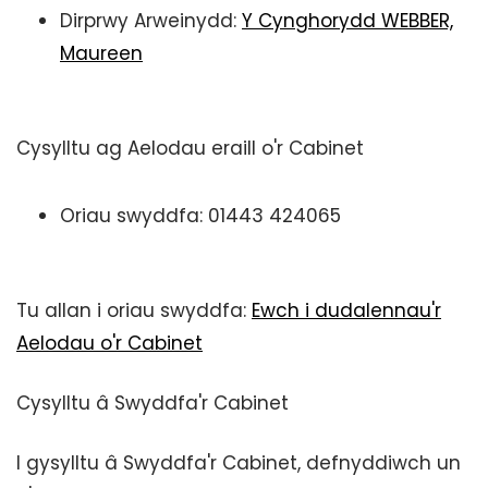
Dirprwy Arweinydd:
Y Cynghorydd WEBBER,
Maureen
Cysylltu ag Aelodau eraill o'r Cabinet
Oriau swyddfa: 01443 424065
Tu allan i oriau swyddfa:
Ewch i dudalennau'r
Aelodau o'r Cabinet
Cysylltu â Swyddfa'r Cabinet
I gysylltu â Swyddfa'r Cabinet, defnyddiwch un