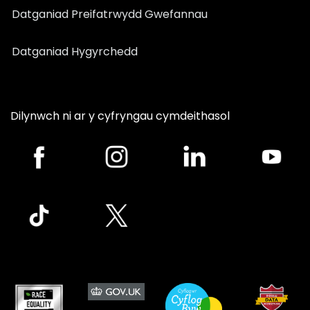
Datganiad Preifatrwydd Gwefannau
Datganiad Hygyrchedd
Dilynwch ni ar y cyfryngau cymdeithasol