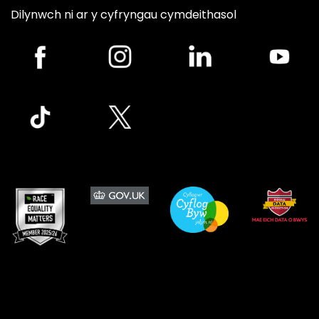
Dilynwch ni ar y cyfryngau cymdeithasol