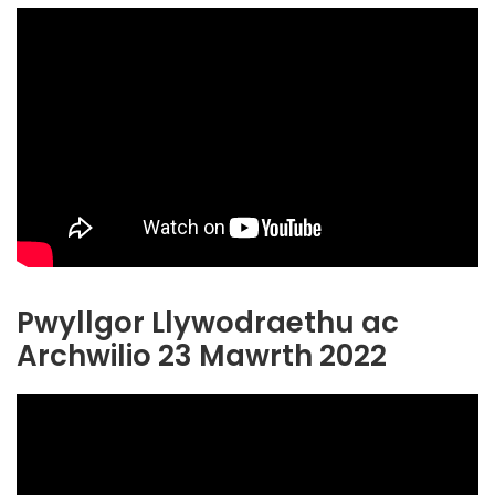
Pwyllgor Llywodraethu ac
Archwilio 23 Mawrth 2022