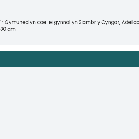
Â'r Gymuned yn cael ei gynnal yn Siambr y Cyngor, Adeilad
0.30 am