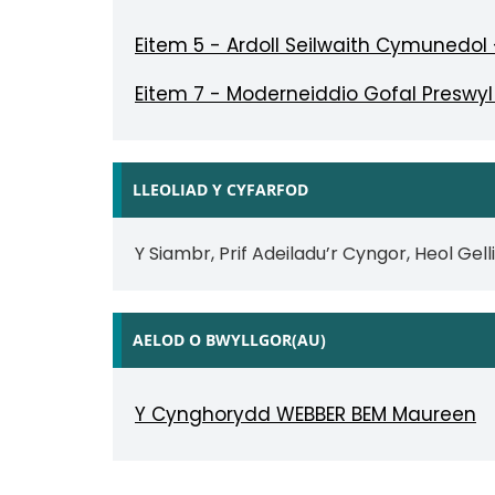
Eitem 5 - Ardoll Seilwaith Cymunedol 
Eitem 7 - Moderneiddio Gofal Preswyl
LLEOLIAD Y CYFARFOD
Y Siambr, Prif Adeiladu’r Cyngor, Heol Ge
AELOD O BWYLLGOR(AU)
Y Cynghorydd WEBBER BEM Maureen