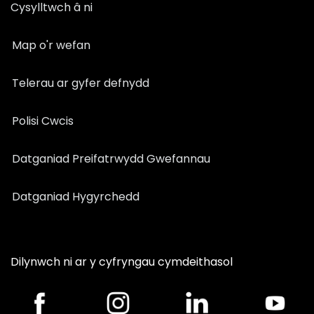
Cysylltwch â ni
Map o'r wefan
Telerau ar gyfer defnydd
Polisi Cwcis
Datganiad Preifatrwydd Gwefannau
Datganiad Hygyrchedd
Dilynwch ni ar y cyfryngau cymdeithasol