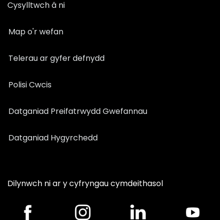
Cysylltwch â ni
Map o'r wefan
Telerau ar gyfer defnydd
Polisi Cwcis
Datganiad Preifatrwydd Gwefannau
Datganiad Hygyrchedd
Dilynwch ni ar y cyfryngau cymdeithasol