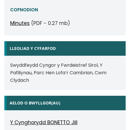
COFNODION
Minutes
(PDF - 0.27 mb)
LLEOLIAD Y CYFARFOD
Swyddfeydd Cyngor y Fwrdeistref Sirol, Y
Pafiliynau, Parc Hen Lofa’r Cambrian, Cwm
Clydach
AELOD O BWYLLGOR(AU)
Y Cynghorydd BONETTO Jill