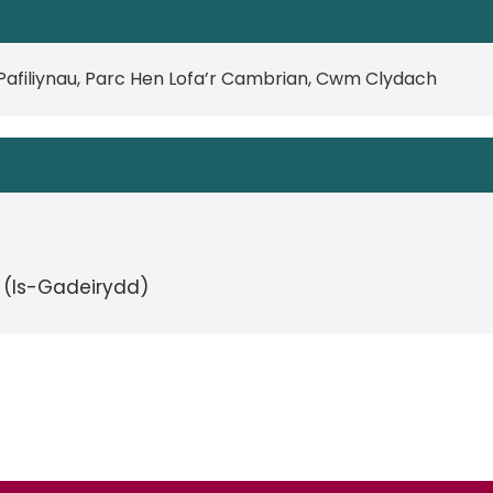
 Pafiliynau, Parc Hen Lofa’r Cambrian, Cwm Clydach
 (Is-Gadeirydd)