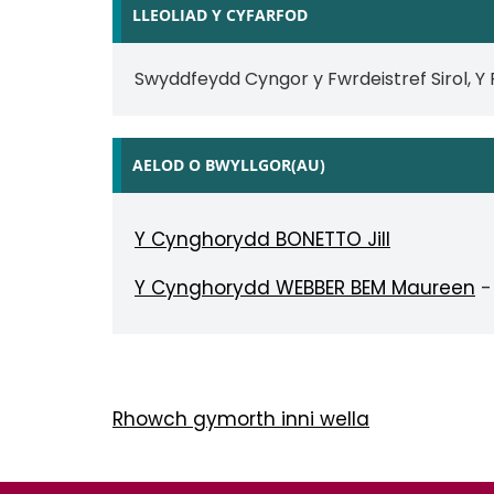
LLEOLIAD Y CYFARFOD
Swyddfeydd Cyngor y Fwrdeistref Sirol, Y
AELOD O BWYLLGOR(AU)
Y Cynghorydd BONETTO Jill
Y Cynghorydd WEBBER BEM Maureen
-
Rhowch gymorth inni wella