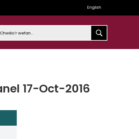
English
earch
anel 17-Oct-2016