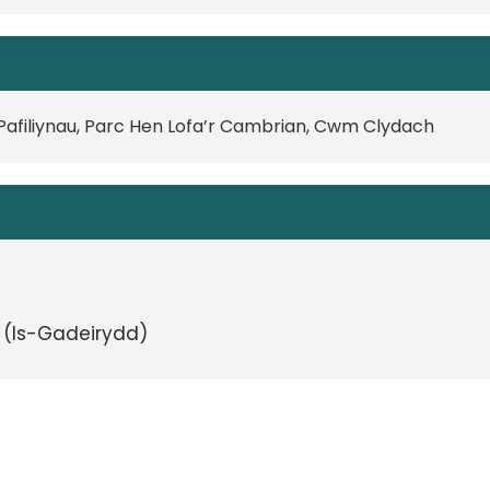
 Pafiliynau, Parc Hen Lofa’r Cambrian, Cwm Clydach
 (Is-Gadeirydd)