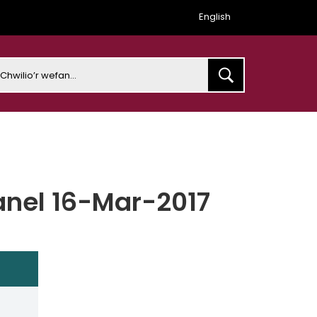
English
earch
anel 16-Mar-2017