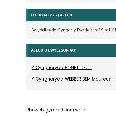
LLEOLIAD Y CYFARFOD
Swyddfeydd Cyngor y Fwrdeistref Sirol, Y
AELOD O BWYLLGOR(AU)
Y Cynghorydd BONETTO Jill
Y Cynghorydd WEBBER BEM Maureen
-
Rhowch gymorth inni wella