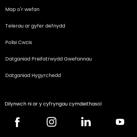
Map o'r wefan
Telerau ar gyfer defnydd
Polisi Cwcis
Datganiad Preifatrwydd Gwefannau
Datganiad Hygyrchedd
Dilynwch ni ar y cyfryngau cymdeithasol