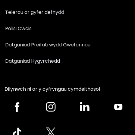
Telerau ar gyfer defnydd
Polisi Cwcis
Datganiad Preifatrwydd Gwefannau
Datganiad Hygyrchedd
Dilynwch ni ar y cyfryngau cymdeithasol