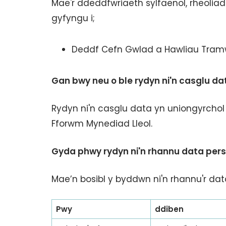
Mae'r ddeddfwriaeth sylfaenol, rheolia
gyfyngu i;
Deddf Cefn Gwlad a Hawliau Tram
Gan bwy neu o ble rydyn ni'n casglu da
Rydyn ni'n casglu data yn uniongyrchol
Fforwm Mynediad Lleol.
Gyda phwy rydyn ni'n rhannu data per
Mae’n bosibl y byddwn ni'n rhannu'r dat
Pwy
ddiben