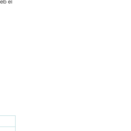
eb ei